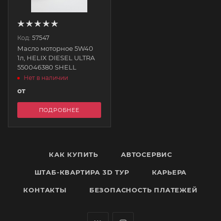
Код:
57547
Масло моторное 5W40
1л, HELIX DIESEL ULTRA
550046380 SHELL
Нет в наличии
от
ПОДРОБНЕЕ
КАК КУПИТЬ
АВТОСЕРВИС
ШТАБ-КВАРТИРА 3D ТУР
КАРЬЕРА
КОНТАКТЫ
БЕЗОПАСНОСТЬ ПЛАТЕЖЕЙ