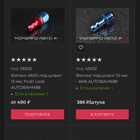
Код:
06326
Код:
45452
Фитинг AN10 под шланг
Фитинг под шланг 10 мм
15 мм, Push Lock
- AN6 AUTOBAHN88
AUTOBAHN88
Есть в наличии: 1
Есть в наличии: 1
от
490 ₽
386
₽
/штука
ПОДРОБНЕЕ
В КОРЗИНУ