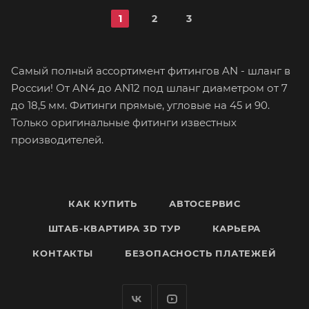
1
2
3
Самый полный ассортимент фитингов AN - шланг в
России! От AN4 до AN12 под шланг диаметром от 7
до 18,5 мм. Фитинги прямые, угловые на 45 и 90.
Только оригинальные фитинги известных
производителей.
КАК КУПИТЬ
АВТОСЕРВИС
ШТАБ-КВАРТИРА 3D ТУР
КАРЬЕРА
КОНТАКТЫ
БЕЗОПАСНОСТЬ ПЛАТЕЖЕЙ