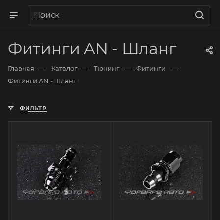
Фитинги AN - Шланг
—
—
—
—
Главная
Каталог
Тюнинг
Фитинги
Фитинги AN - Шланг
ФИЛЬТР