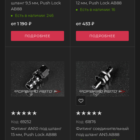
шланг 9,5 мм, Push Lock
12 мм, Push Lock AB88
AB88
Есть в наличии: 16
Есть в наличии: 246
от
1 190 ₽
от
453 ₽
ПОДРОБНЕЕ
ПОДРОБНЕЕ
Код:
69252
Код:
61876
Фитинг AN10 под шланг
Фитинг соединительный
15 мм, Push Lock AB88
под шланг AN5 AB88