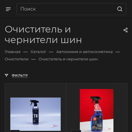
Очиститель и
чернители шин
—
—
—
Главная
Каталог
Автохимия и автокосметика
—
Очистители
Очиститель и чернители шин
ФИЛЬТР