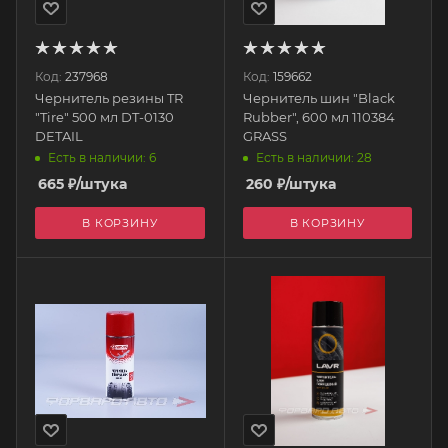
Код:
237968
Код:
159662
Чернитель резины TR
Чернитель шин "Black
"Tire" 500 мл DT-0130
Rubber", 600 мл 110384
DETAIL
GRASS
Есть в наличии: 6
Есть в наличии: 28
665
₽
/штука
260
₽
/штука
В КОРЗИНУ
В КОРЗИНУ