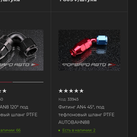
30
Код:
33945
AN8 120° под
Фитинг AN4 45°, под
вый шланг PTFE
тефлоновый шланг PTFE
AUTOBAHN88
наличии: 66
Есть в наличии: 2