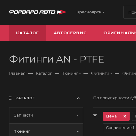
Красноярск
КАТАЛОГ
АВТОСЕРВИС
ОРИГИНАЛЬ
Фитинги AN - PTFE
—
—
—
—
Главная
Каталог
Тюнинг
Фитинги
Фитинг
По популярности (у
КАТАЛОГ
Запчасти
Цена
Соединение 1
Тюнинг