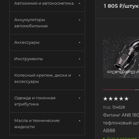
Автохимия и автокосметика
1 805
₽
/штук
Аккумуляторы
автомобильные
Аксессуары
Инструменты
Колесный крепеж, диски и
аксессуары
Одежда и гоночная
атрибутика
Код:
154628
Фитинг AN8 180
Масла и технические
тефлоновый шл
жидкости
AB88
Есть в наличии: 