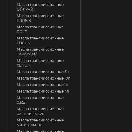
Масла трансмиссионные
ОЙЛРАЙТ
Масла трансмиссионные
PROFIX
Масла трансмиссионные
ROLF
Масла трансмиссионные
FUCHS
Масла трансмиссионные
TAKAYAMA
Масла трансмиссионные
XENUM
Масла трансмиссионные 5л
Масла трансмиссионные 10л
Масла трансмиссионные 1л
Масла трансмиссионные 4л
Масла трансмиссионные
0,95л
Масла трансмиссионные
синтетические
Масла трансмиссионные
минеральные
Масла трансмиссионные