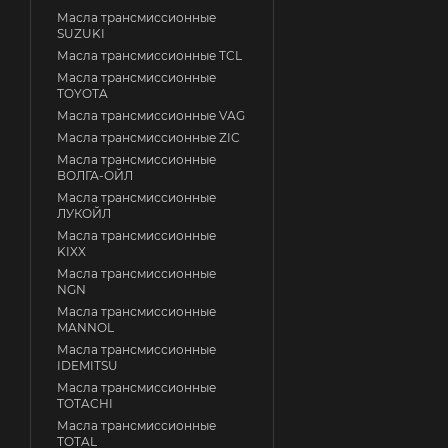
Масла трансмиссионные
SUZUKI
Масла трансмиссионные TCL
Масла трансмиссионные
TOYOTA
Масла трансмиссионные VAG
Масла трансмиссионные ZIC
Масла трансмиссионные
ВОЛГА-ОЙЛ
Масла трансмиссионные
ЛУКОЙЛ
Масла трансмиссионные
KIXX
Масла трансмиссионные
NGN
Масла трансмиссионные
MANNOL
Масла трансмиссионные
IDEMITSU
Масла трансмиссионные
TOTACHI
Масла трансмиссионные
TOTAL