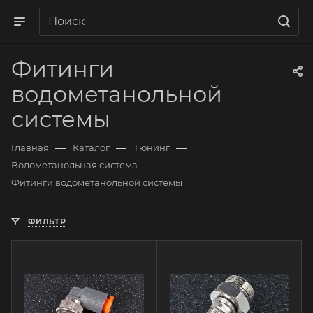
Фитинги
водометанольной
системы
—
—
—
Главная
Каталог
Тюнинг
—
Водометанольная система
Фитинги водометанольной системы
ФИЛЬТР