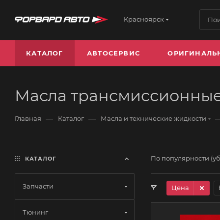
Красноярск
КАТАЛОГ
АВТОСЕРВИС
ОРИГИНАЛЬ
Масла трансмиссионны
—
—
Главная
Каталог
Масла и технические жидкости
По популярности (у
КАТАЛОГ
Запчасти
Цена
Тюнинг