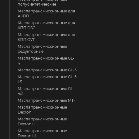
полусинтетические
Масла трансмиссионные для
АКПП
Масла трансмиссионные для
КПП DSG
Масла трансмиссионные для
КПП CVT
Масла трансмиссионные
редукторные
Масла трансмиссионные GL-
4
Масла трансмиссионные GL-5
Масла трансмиссионные GL-5
LS
Масла трансмиссионные GL-
4/5
Масла трансмиссионные MT-1
Масла трансмиссионные
Dexron
Масла трансмиссионные
Dexron II
Масла трансмиссионные
Dexron III