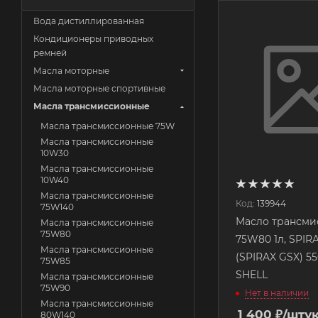
Вода дистиллированная
Кондиционеры приводных
ремней
Масла моторные
Масла моторные спортивные
Масла трансмиссионные
Масла трансмиссионные 75W
Масла трансмиссионные
10W30
Масла трансмиссионные
10W40
Масла трансмиссионные
Код:
139944
75W140
Масло трансми
Масла трансмиссионные
75W80
75W80 1л, SPIR
Масла трансмиссионные
(SPIRAX GSX) 5
75W85
SHELL
Масла трансмиссионные
75W90
Нет в наличии
Масла трансмиссионные
1 400
₽
/шту
80W140