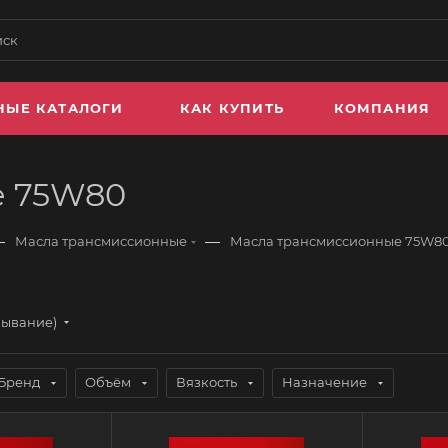
НЫЕ КАТАЛОГИ
КАК КУПИТЬ
КОМПАНИЯ
е 75W80
—
—
Масла трансмиссионные
Масла трансмиссионные 75W8
бывание)
Бренд
Объём
Вязкость
Назначение