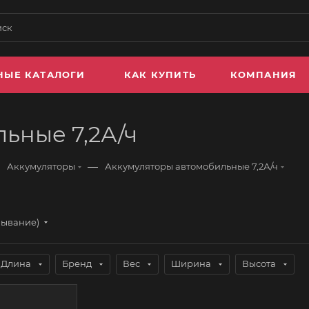
НЫЕ КАТАЛОГИ
КАК КУПИТЬ
КОМПАНИЯ
ьные 7,2А/ч
—
Аккумуляторы
Аккумуляторы автомобильные 7,2А/ч
бывание)
Длина
Бренд
Вес
Ширина
Высота