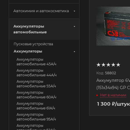
Автохимия и автокосметика
Аккумуляторы
автомобильные
Пусковые устройства
Аккумуляторы
Аккумуляторы
автомобильные 45А/ч
Аккумуляторы
Код:
58802
автомобильные 44А/ч
Аккумулятор 6V
Аккумуляторы
автомобильные 55А/ч
(151x34x94) GP 
Аккумуляторы
Нет в наличии
автомобильные 60А/ч
1 300
₽
/штук
Аккумуляторы
автомобильные 61А/ч
Аккумуляторы
автомобильные 95А/ч
Аккумуляторы