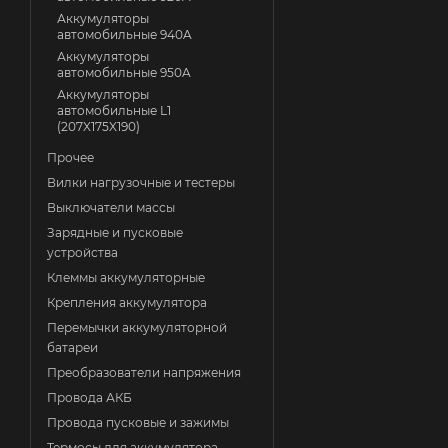
Аккумуляторы
автомобильные 940A
Аккумуляторы
автомобильные 950A
Аккумуляторы
автомобильные L1
(207X175X190)
Прочее
Вилки нагрузочные и тестеры
Выключатели массы
Зарядные и пусковые
устройства
Клеммы аккумуляторные
Крепления аккумулятора
Перемычки аккумуляторной
батареи
Преобразователи напряжения
Провода АКБ
Провода пусковые и зажимы
Термосы для аккумулятора