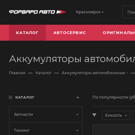
Красноярск
КАТАЛОГ
АВТОСЕРВИС
ОРИГИНАЛЬ
Аккумуляторы автомобил
—
—
—
Главная
Каталог
Аккумуляторы автомобильные
По популярности (у
КАТАЛОГ
Запчасти
Емкость
Тюнинг