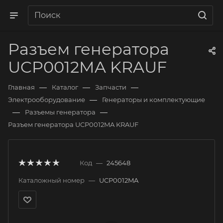
Разъем генератора
UCP0012MA KRAUF
—
—
—
Главная
Каталог
Запчасти
—
Электрооборудование
Генераторы и комплектующие
—
—
Разъемы генератора
Разъем генератора UCP0012MA KRAUF
Код
—
245648
Каталожный номер
—
UCP0012MA