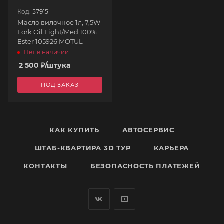
Код:
57915
Масло вилочное 1л, 7,5W
Fork Oil Light/Med 100%
Ester 105926 MOTUL
Нет в наличии
2 500
₽
/штука
ПОД ЗАКАЗ
КАК КУПИТЬ
АВТОСЕРВИС
ШТАБ-КВАРТИРА 3D ТУР
КАРЬЕРА
КОНТАКТЫ
БЕЗОПАСНОСТЬ ПЛАТЕЖЕЙ