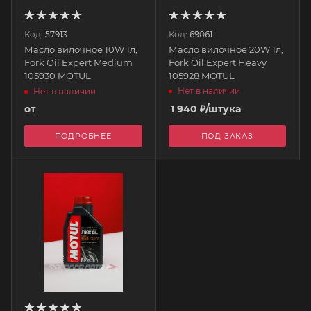
Код:
57913
Код:
69061
Масло вилочное 10W 1л,
Масло вилочное 20W 1л,
Fork Oil Expert Medium
Fork Oil Expert Heavy
105930 MOTUL
105928 MOTUL
Нет в наличии
Нет в наличии
от
1 940
₽
/штука
ПОДРОБНЕЕ
ПОД ЗАКАЗ