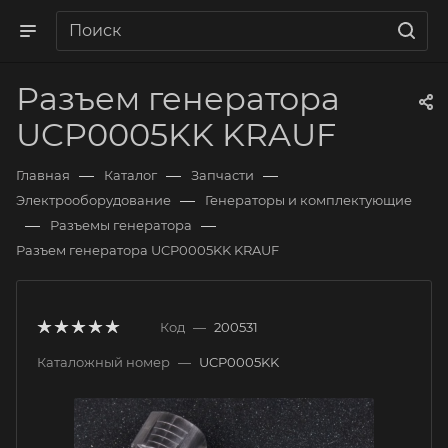
Разъем генератора
UCP0005KK KRAUF
—
—
—
Главная
Каталог
Запчасти
—
Электрооборудование
Генераторы и комплектующие
—
—
Разъемы генератора
Разъем генератора UCP0005KK KRAUF
Код
—
200531
Каталожный номер
—
UCP0005KK