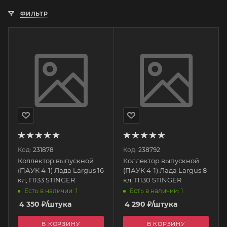
ФИЛЬТР
Код:
231878
Код:
238792
Коллектор выпускной
Коллектор выпускной
(ПАУК 4-1) Лада Largus 16
(ПАУК 4-1) Лада Largus 8
кл, П133 STINGER
кл, П130 STINGER
Есть в наличии: 1
Есть в наличии: 1
4 350
₽
/штука
4 290
₽
/штука
В КОРЗИНУ
В КОРЗИНУ