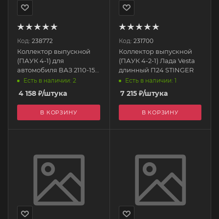
Код:
238772
Код:
231700
Коллектор выпускной
Коллектор выпускной
(ПАУК 4-1) для
(ПАУК 4-2-1) Лада Vesta
автомобиля ВАЗ 2110-15-
длинный П24 STINGER
70 8кл, 2
Есть в наличии: 2
Есть в наличии: 1
датчика."СУБАРУ" П47
4 158
₽
/штука
7 215
₽
/штука
STINGER
В КОРЗИНУ
В КОРЗИНУ