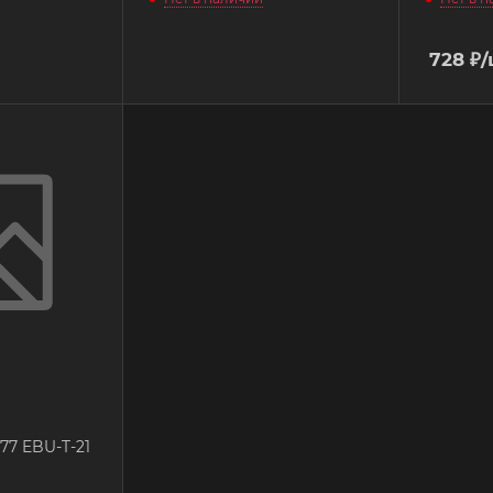
728
₽
/
77 EBU-T-21