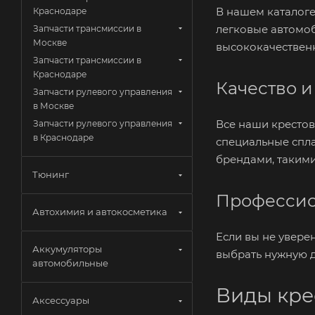
В нашем каталоге
Краснодаре
легковые автомоб
Запчасти трансмиссии в
Москве
высококачествен
Запчасти трансмиссии в
Краснодаре
Качество и
Запчасти рулевого управления
в Москве
Все наши крестов
Запчасти рулевого управления
в Краснодаре
специальные спла
брендами, такими
Тюнинг
Профессио
Автохимия и автокосметика
Если вы не увере
Аккумуляторы
выбрать нужную д
автомобильные
Виды кре
Аксессуары