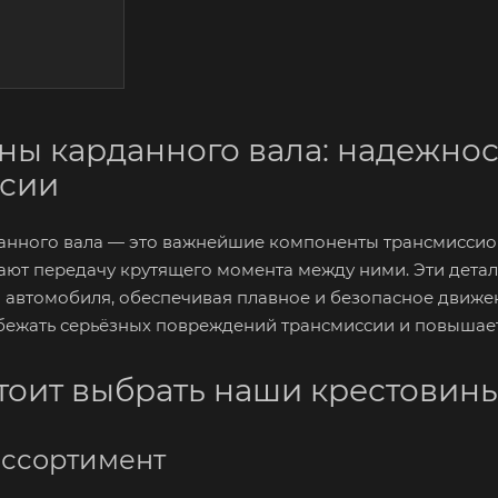
ны карданного вала: надежнос
ссии
анного вала — это важнейшие компоненты трансмиссио
ают передачу крутящего момента между ними. Эти детал
 автомобиля, обеспечивая плавное и безопасное движе
збежать серьёзных повреждений трансмиссии и повышае
тоит выбрать наши крестовины
ссортимент