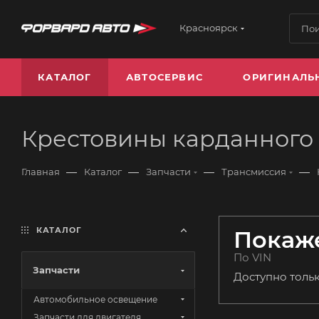
Красноярск
КАТАЛОГ
АВТОСЕРВИС
ОРИГИНАЛЬ
Крестовины карданного
—
—
—
—
Главная
Каталог
Запчасти
Трансмиссия
КАТАЛОГ
Покаже
По VIN
Запчасти
Доступно толь
Автомобильное освещение
Запчасти для двигателя