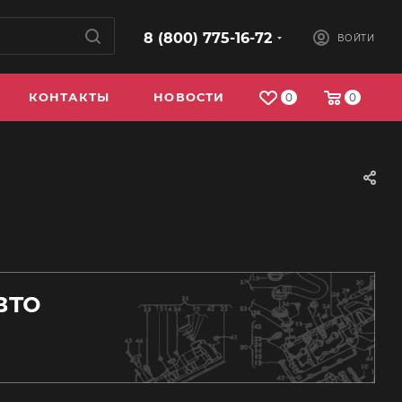
8 (800) 775-16-72
ВОЙТИ
КОНТАКТЫ
НОВОСТИ
0
0
вто