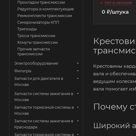
Прокладки трансмиссии
Нет в наличии
Редукторы и комплектующие
0
₽
/штука
Ремкомплекты трансмиссии
Синхронизаторы КПП
Трипоиды
Тросы трансмиссии
Крестови
Хомуты трансмиссии
трансми
Прочие запчасти
трансмиссии
Электрооборудование
Крестовины кард
Фильтры
вала и обеспечив
Запчасти для двигателя в
ведущим колесам
Москве
вала помогает и
Запчасти системы зажигания в
Москве
Почему с
Запчасти тормозной системы в
Москве
Запчасти системы зажигания в
Широкий а
Краснодаре
Запчасти тормозной системы в