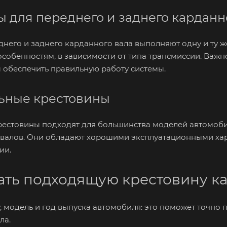
 для переднего и заднего карданн
него и заднего карданного вала выполняют одну и ту ж
собенностям, в зависимости от типа трансмиссии. Важн
ы обеспечить правильную работу системы.
ьные крестовины
рестовины подходят для большинства моделей автомоби
 валов. Они обладают хорошими эксплуатационными ха
ии.
ать подходящую крестовину к
, модель и год выпуска автомобиля: это поможет точно
ла.