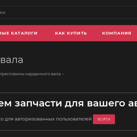
НЫЕ КАТАЛОГИ
КАК КУПИТЬ
КОМПАНИЯ
 вала
Крестовины карданного вала
м запчасти для вашего а
ко для авторизованных пользователей
ВОЙТИ