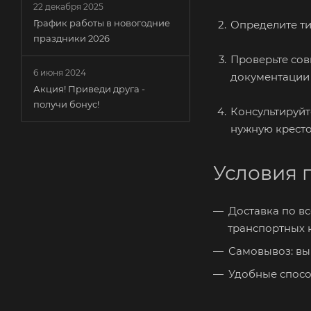
22 декабря 2025
График работы в новогодние
Определите ти
праздники 2026
Проверьте сов
6 июня 2024
документации
Акция! Приведи друга -
получи бонус!
Консультируйт
нужную кресто
Условия 
Доставка по в
транспортных 
Самовывоз: вы 
Удобные спосо