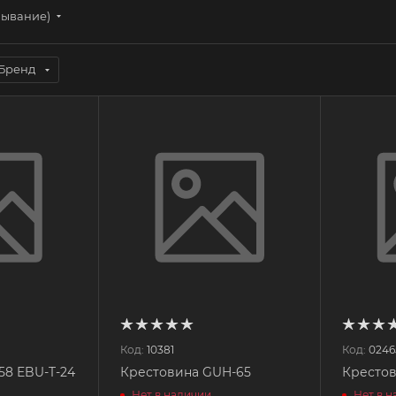
бывание)
Бренд
Код:
10381
Код:
0246
58 EBU-T-24
Крестовина GUH-65
Крестов
Нет в наличии
Нет в 