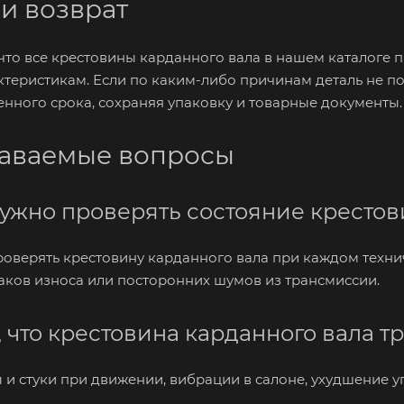
 и возврат
что все крестовины карданного вала в нашем каталоге п
теристикам. Если по каким-либо причинам деталь не по
енного срока, сохраняя упаковку и товарные документы.
даваемые вопросы
нужно проверять состояние кресто
оверять крестовину карданного вала при каждом техни
ков износа или посторонних шумов из трансмиссии.
, что крестовина карданного вала т
 и стуки при движении, вибрации в салоне, ухудшение 