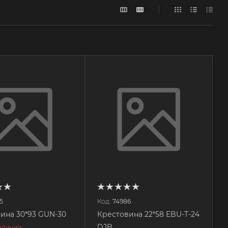
5
Код:
74986
ина 30*93 GUN-30
Крестовина 22*58 EBU-T-24
DJB
наличии