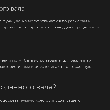
ого вала
е функцию, но могут отличаться по размерам и
о правильно выбрать крестовину для передней или
лей и могут быть использованы для различных
рактеристиками и обеспечивают долгосрочную
арданного вала?
 подобрать нужную крестовину для вашего