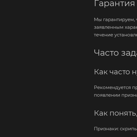
Гарантия
Мы гарантируем, 
заявленным харак
течение установл
Часто за
Как часто 
Рекомендуется пр
появлении призна
Как понять
Признаки: скрипы