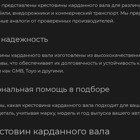
 представлены крестовины карданного вала для различ
или, внедорожники и коммерческий транспорт. Мы пред
ные аналоги от проверенных производителей.
 надежность
ины карданного вала изготовлены из высококачественны
вы, что обеспечивает их долговечность и устойчивость 
 как GMB, Toyo и другими.
нальная помощь в подборе
ны, какая крестовина карданного вала подходит для ва
еталь, учитывая марку, модель и год выпуска вашего ав
стовин карданного вала