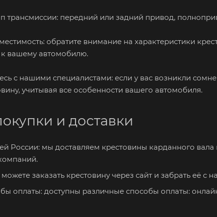
п трансмиссии: передний или задний привод, полнопр
местимость: обратите внимание на характеристики крест
 к вашему автомобилю.
есь с нашими специалистами: если у вас возникли сомн
вину, учитывая все особенности вашего автомобиля.
покупки и доставки
сей России: мы доставляем крестовины карданного вал
компаний.
можете заказать крестовину через сайт и забрать её с н
бы оплаты: доступны различные способы оплаты: онлай