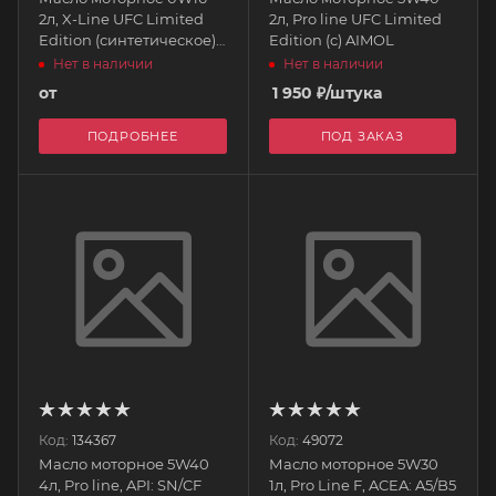
2л, X-Line UFC Limited
2л, Pro line UFC Limited
Edition (синтетическое)
Edition (c) AIMOL
AIMOL
Нет в наличии
Нет в наличии
от
1 950
₽
/штука
ПОДРОБНЕЕ
ПОД ЗАКАЗ
Код:
134367
Код:
49072
Масло моторное 5W40
Масло моторное 5W30
4л, Pro line, API: SN/CF
1л, Pro Line F, ACEA: A5/B5