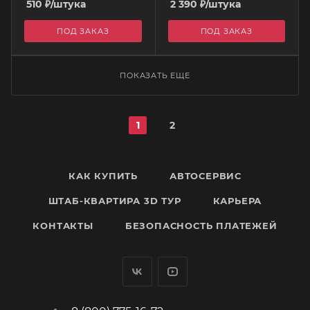
510
₽
/штука
2 390
₽
/штука
ПОД ЗАКАЗ
ПОД ЗАКАЗ
ПОКАЗАТЬ ЕЩЕ
1
2
КАК КУПИТЬ
АВТОСЕРВИС
ШТАБ-КВАРТИРА 3D ТУР
КАРЬЕРА
КОНТАКТЫ
БЕЗОПАСНОСТЬ ПЛАТЕЖЕЙ