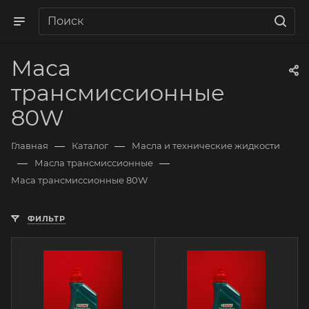
Маса
трансмиссионные
80W
—
—
Главная
Каталог
Масла и технические жидкости
—
—
Масла трансмиссионные
Маса трансмиссионные 80W
ФИЛЬТР