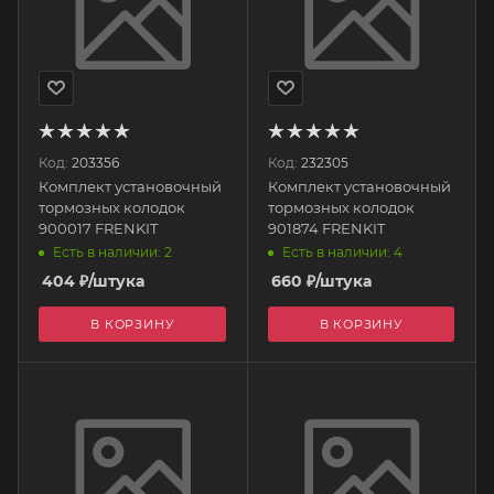
Код:
203356
Код:
232305
Комплект установочный
Комплект установочный
тормозных колодок
тормозных колодок
900017 FRENKIT
901874 FRENKIT
Есть в наличии: 2
Есть в наличии: 4
404
₽
/штука
660
₽
/штука
В КОРЗИНУ
В КОРЗИНУ