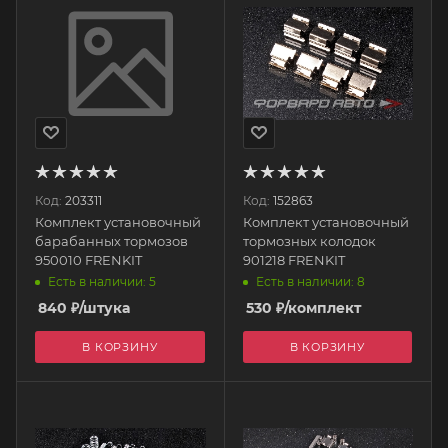
Код:
203311
Код:
152863
Комплект установочный
Комплект установочный
барабанных тормозов
тормозных колодок
950010 FRENKIT
901218 FRENKIT
Есть в наличии: 5
Есть в наличии: 8
840
₽
/штука
530
₽
/комплект
В КОРЗИНУ
В КОРЗИНУ