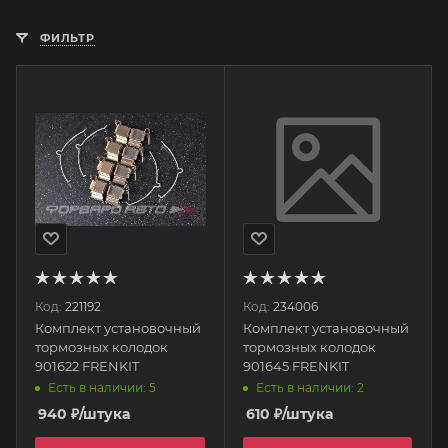
ФИЛЬТР
Код:
221192
Код:
234006
Комплект установочный
Комплект установочный
тормозных колодок
тормозных колодок
901622 FRENKIT
901645 FRENKIT
Есть в наличии: 5
Есть в наличии: 2
940
₽
/штука
610
₽
/штука