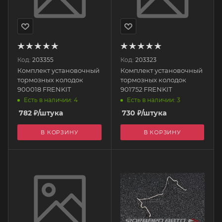
Код:
203355
Код:
203323
Комплект установочный
Комплект установочный
тормозных колодок
тормозных колодок
900018 FRENKIT
901752 FRENKIT
Есть в наличии: 4
Есть в наличии: 3
782
₽
/штука
730
₽
/штука
В КОРЗИНУ
В КОРЗИНУ