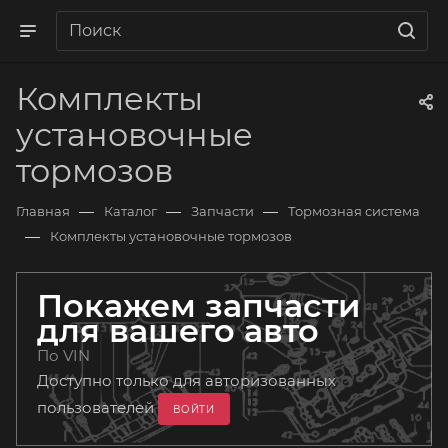
Комплекты
установочные
тормозов
—
—
—
Главная
Каталог
Запчасти
Тормозная система
—
Комплекты установочные тормозов
Покажем запчасти
для вашего авто
По VIN
Доступно только для авторизованных
пользователей
ВОЙТИ