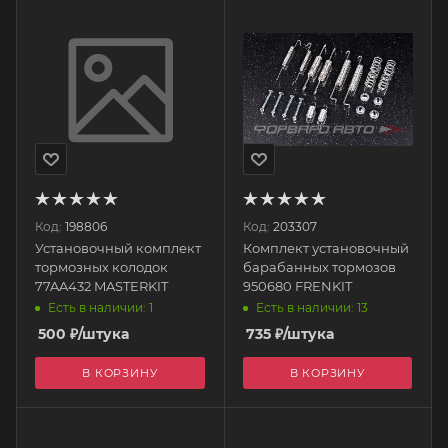
Код:
198806
Код:
203307
Установочный комплект
Комплект установочный
тормозных колодок
барабанных тормозов
77AA432 MASTERKIT
950680 FRENKIT
Есть в наличии: 1
Есть в наличии: 13
500
₽
/штука
735
₽
/штука
В КОРЗИНУ
В КОРЗИНУ