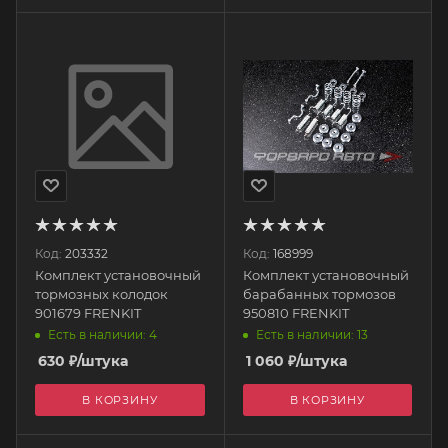
Код:
203332
Код:
168999
Комплект установочный
Комплект установочный
тормозных колодок
барабанных тормозов
901679 FRENKIT
950810 FRENKIT
Есть в наличии: 4
Есть в наличии: 13
630
₽
/штука
1 060
₽
/штука
В КОРЗИНУ
В КОРЗИНУ