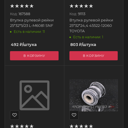
Код:
167588
Код:
91113
Втулка рулевой рейки
Втулка рулевой рейки
25*32*5/23 L-M6081 SNF
25*32*24,4 45522-12060
TOYOTA
Есть в наличии: 11
Есть в наличии: 1
492
₽
/штука
803
₽
/штука
В КОРЗИНУ
В КОРЗИНУ