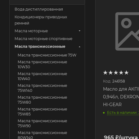
Вода дистиллированная
Кондиционеры приводных
ремней
Масла моторные
Масла моторные спортивные
Масла трансмиссионные
Масла трансмиссионные 75W
Масла трансмиссионные
10W30
Масла трансмиссионные
10W40
Код:
246158
Масла трансмиссионные
Масло для АКП
75W140
0,946л, DEXRO
Масла трансмиссионные
75W80
HI-GEAR
Масла трансмиссионные
Есть в наличии: 
75W85
Масла трансмиссионные
75W90
Масла трансмиссионные
965
₽
/штука
80W140