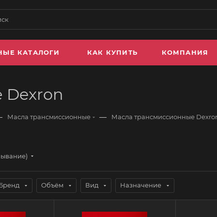
НЫЕ КАТАЛОГИ
КАК КУПИТЬ
КОМПАНИЯ
 Dexron
—
—
Масла трансмиссионные
Масла трансмиссионные Dexro
бывание)
Бренд
Объём
Вид
Назначение