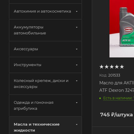
Автохимия и автокосметика
Аккумуляторы
автомобильные
Аксессуары
Инструменты
Код:
201533
Колесный крепеж, диски и
Масло для АКПП 
аксессуары
ATF Dexron 324
Есть в наличии: 
Одежда и гоночная
атрибутика
745
₽
/штука
Масла и технические
жидкости