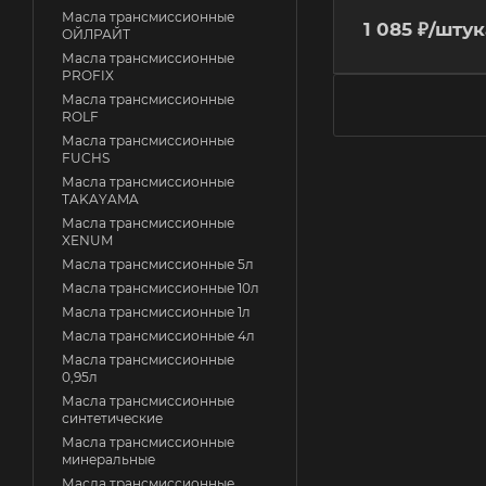
Масла трансмиссионные
1 085
₽
/штук
ОЙЛРАЙТ
Масла трансмиссионные
PROFIX
Масла трансмиссионные
ROLF
Масла трансмиссионные
FUCHS
Масла трансмиссионные
TAKAYAMA
Масла трансмиссионные
XENUM
Масла трансмиссионные 5л
Масла трансмиссионные 10л
Масла трансмиссионные 1л
Масла трансмиссионные 4л
Масла трансмиссионные
0,95л
Масла трансмиссионные
синтетические
Масла трансмиссионные
минеральные
Масла трансмиссионные