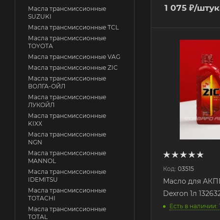
1 075
₽
/штук
Масла трансмиссионные
SUZUKI
Масла трансмиссионные TCL
Масла трансмиссионные
TOYOTA
Масла трансмиссионные VAG
Масла трансмиссионные ZIC
Масла трансмиссионные
ВОЛГА-ОЙЛ
Масла трансмиссионные
ЛУКОЙЛ
Масла трансмиссионные
KIXX
Масла трансмиссионные
NGN
Масла трансмиссионные
MANNOL
Код:
03515
Масла трансмиссионные
IDEMITSU
Масло для АКПП
Масла трансмиссионные
Dexron 1л 13263
TOTACHI
Есть в наличии: 
Масла трансмиссионные
TOTAL