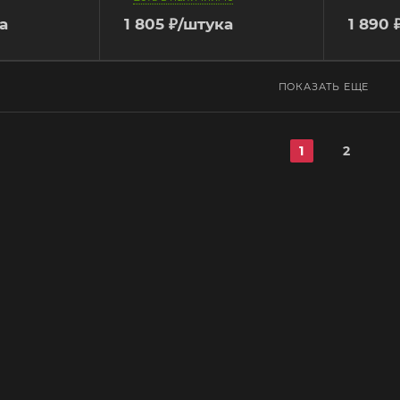
а
1 805
₽
/штука
1 890
ПОКАЗАТЬ ЕЩЕ
1
2