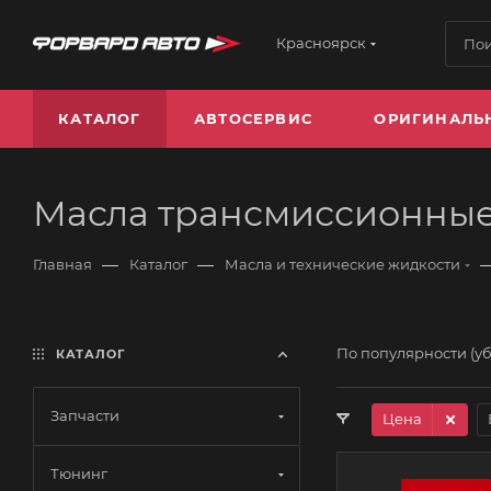
Красноярск
КАТАЛОГ
АВТОСЕРВИС
ОРИГИНАЛЬ
Масла трансмиссионные
—
—
Главная
Каталог
Масла и технические жидкости
По популярности (у
КАТАЛОГ
Запчасти
Цена
Тюнинг