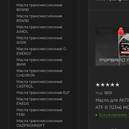
Масла трансмиссионные
80W90
Масла трансмиссионные
85W90
Масла трансмиссионные
AIMOL
Масла трансмиссионные
AISIN
Масла трансмиссионные G-
ENERGY
Масла трансмиссионные
BMW
Масла трансмиссионные
CHEVRON
Масла трансмиссионные
CASTROL
Масла трансмиссионные ELF
Код:
18131
Масла трансмиссионные
Масло для АКПП 
ENEOS
ATF III 112346 
Масла трансмиссионные
FEBI
Есть в наличии: 
Масла трансмиссионные
GAZPROMNEFT