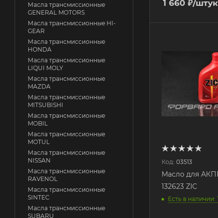
1 660
₽
/штук
Масла трансмиссионные
GENERAL MOTORS
Масла трансмиссионные HI-
GEAR
Масла трансмиссионные
HONDA
Масла трансмиссионные
LIQUI MOLY
Масла трансмиссионные
MAZDA
Масла трансмиссионные
MITSUBISHI
Масла трансмиссионные
MOBIL
Масла трансмиссионные
MOTUL
Масла трансмиссионные
NISSAN
Код:
03513
Масла трансмиссионные
Масло для АКПП
RAVENOL
132623 ZIC
Масла трансмиссионные
SINTEC
Есть в наличии: 
Масла трансмиссионные
SUBARU