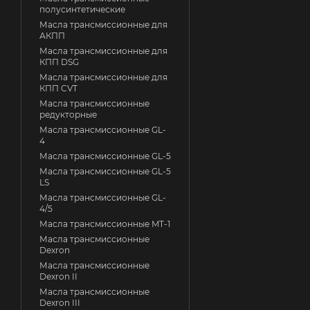
полусинтетические
Масла трансмиссионные для
АКПП
Масла трансмиссионные для
КПП DSG
Масла трансмиссионные для
КПП CVT
Масла трансмиссионные
редукторные
Масла трансмиссионные GL-
4
Масла трансмиссионные GL-5
Масла трансмиссионные GL-5
LS
Масла трансмиссионные GL-
4/5
Масла трансмиссионные MT-1
Масла трансмиссионные
Dexron
Масла трансмиссионные
Dexron II
Масла трансмиссионные
Dexron III