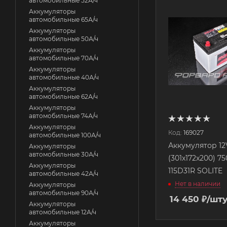
автомобильные 52А/ч
Аккумуляторы
автомобильные 65А/ч
Аккумуляторы
автомобильные 50А/ч
Аккумуляторы
автомобильные 70А/ч
Аккумуляторы
автомобильные 40А/ч
Аккумуляторы
автомобильные 62А/ч
Аккумуляторы
автомобильные 74А/ч
Аккумуляторы
Код:
169027
автомобильные 100А/ч
Аккумулятор 12V
Аккумуляторы
автомобильные 30А/ч
(301x172x200) 7
Аккумуляторы
115D31R SOLITE
автомобильные 42А/ч
Нет в наличии
Аккумуляторы
автомобильные 90А/ч
14 450
₽
/шт
Аккумуляторы
автомобильные 12А/ч
Аккумуляторы