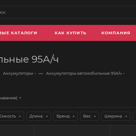
НЫЕ КАТАЛОГИ
КАК КУПИТЬ
КОМПАНИЯ
льные 95А/ч
—
Аккумуляторы
Аккумуляторы автомобильные 95А/ч
бывание)
Емкость
Длина
Бренд
Вес
Ширина