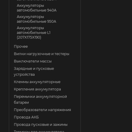
Аккумуляторы
автомобильные 940A
Аккумуляторы
автомобильные 950A
Аккумуляторы
автомобильные L1
(207X175X190)
Прочее
Вилки нагрузочные и тестеры
Выключатели массы
Зарядные и пусковые
устройства
Клеммы аккумуляторные
Крепления аккумулятора
Перемычки аккумуляторной
батареи
Преобразователи напряжения
Провода АКБ
Провода пусковые и зажимы
Термосы для аккумулятора