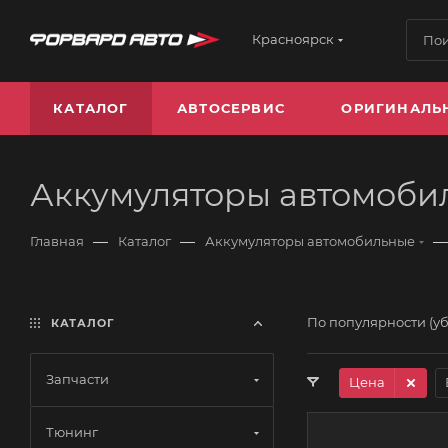
Красноярск
КАТАЛОГ
АВТОСЕРВИС
ОРИГИНАЛЬ
Аккумуляторы автомоби
—
—
—
Главная
Каталог
Аккумуляторы автомобильные
По популярности (у
КАТАЛОГ
Запчасти
Цена
Тюнинг