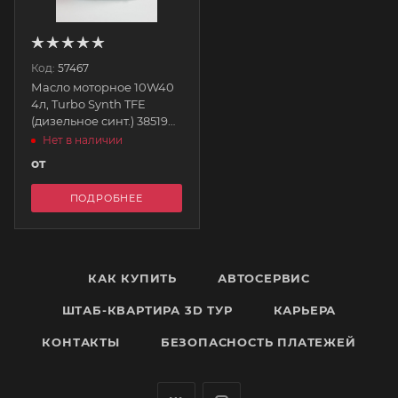
Код:
57467
Масло моторное 10W40
4л, Turbo Synth TFE
(дизельное синт.) 38519
AIMOL
Нет в наличии
от
ПОДРОБНЕЕ
КАК КУПИТЬ
АВТОСЕРВИС
ШТАБ-КВАРТИРА 3D ТУР
КАРЬЕРА
КОНТАКТЫ
БЕЗОПАСНОСТЬ ПЛАТЕЖЕЙ