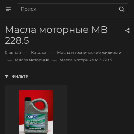
Масла моторные MB
228.5
—
—
Главная
Каталог
Масла и технические жидкости
—
—
Масла моторные
Масла моторные MB 228.5
ФИЛЬТР