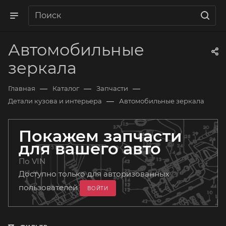
Автомобильные
зеркала
—
—
—
Главная
Каталог
Запчасти
—
Детали кузова и интерьера
Автомобильные зеркала
Покажем запчасти
для вашего авто
По VIN
Доступно только для авторизованных
пользователей
ВОЙТИ