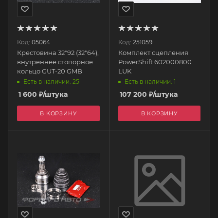
Код:
05064
Код:
251059
Крестовина 32*92 (32*64),
Комплект сцепления
внутреннее стопорное
PowerShift 602000800
кольцо GUT-20 GMB
LUK
Есть в наличии: 25
Есть в наличии: 1
1 600
₽
/штука
107 200
₽
/штука
В КОРЗИНУ
В КОРЗИНУ