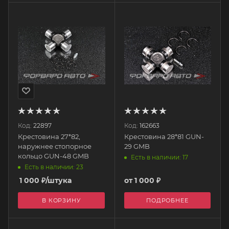
Код:
22897
Код:
162663
Крестовина 27*82,
Крестовина 28*81 GUN-
наружнее стопорное
29 GMB
кольцо GUN-48 GMB
Есть в наличии: 17
Есть в наличии: 23
1 000
₽
/штука
от
1 000 ₽
В КОРЗИНУ
ПОДРОБНЕЕ