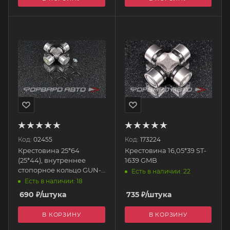
Код:
02455
Код:
173224
Крестовина 25*64
Крестовина 16,05*39 ST-
(25*44), внутреннее
1639 GMB
стопорное кольцо GUN-
Есть в наличии: 22
27 GMB
Есть в наличии: 18
690
₽
/штука
735
₽
/штука
В КОРЗИНУ
В КОРЗИНУ