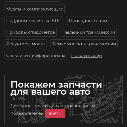
Муфты и комплектующие
Поддоны масляные КПП
Приводные валы
Приводы спидометра
Пыльники трансмиссии
Редукторы моста
Ремкомплекты трансмиссии
Сальники дифференциала
Показать ещё
Покажем запчасти
для вашего авто
По VIN
Доступно только для авторизованных
пользователей
ВОЙТИ