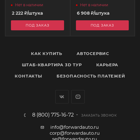
Нет в наличии
Нет в наличии
2 222
₽
/штука
6 908
₽
/штука
ПОД ЗАКАЗ
ПОД ЗАКАЗ
КАК КУПИТЬ
АВТОСЕРВИС
ШТАБ-КВАРТИРА 3D ТУР
КАРЬЕРА
КОНТАКТЫ
БЕЗОПАСНОСТЬ ПЛАТЕЖЕЙ
8 (800) 775-16-72
ЗАКАЗАТЬ ЗВОНОК
info@forwardauto.ru
corp@forwardauto.ru
se@forwardauto.ru