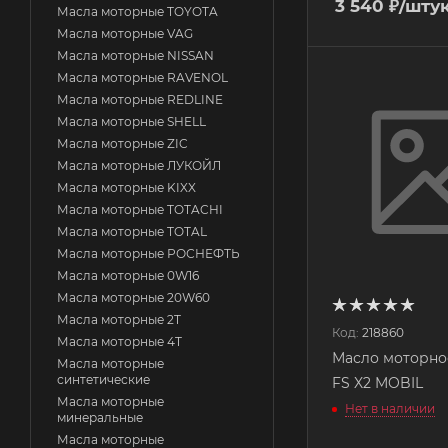
3 540
₽
/шту
Масла моторные TOYOTA
Масла моторные VAG
Масла моторные NISSAN
Масла моторные RAVENOL
Масла моторные REDLINE
Масла моторные SHELL
Масла моторные ZIC
Масла моторные ЛУКОЙЛ
Масла моторные KIXX
Масла моторные TOTACHI
Масла моторные TOTAL
Масла моторные РОСНЕФТЬ
Масла моторные 0W16
Масла моторные 20W60
Масла моторные 2T
Код:
218860
Масла моторные 4T
Масло моторное
Масла моторные
синтетические
FS X2 MOBIL
Масла моторные
Нет в наличии
минеральные
Масла моторные