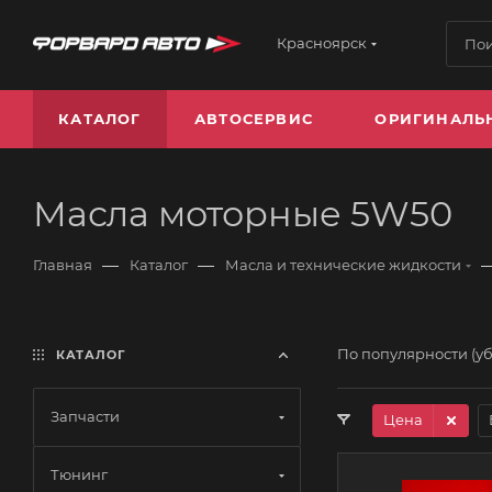
Красноярск
КАТАЛОГ
АВТОСЕРВИС
ОРИГИНАЛЬ
Масла моторные 5W50
—
—
Главная
Каталог
Масла и технические жидкости
По популярности (у
КАТАЛОГ
Запчасти
Цена
Тюнинг