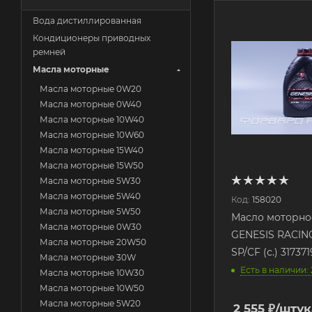
Вода дистиллированная
Кондиционеры приводных
ремней
Масла моторные
Масла моторные 0W20
Масла моторные 0W40
Масла моторные 10W40
Масла моторные 10W60
Масла моторные 15W40
Масла моторные 15W50
Масла моторные 5W30
Масла моторные 5W40
Код:
158020
Масла моторные 5W50
Масло моторное
Масла моторные 0W30
GENESIS RACIN
Масла моторные 20W50
SP/CF (с.) 3173
Масла моторные 30W
Есть в наличии: 
Масла моторные 10W30
Масла моторные 10W50
Масла моторные 5W20
2 555
₽
/штук