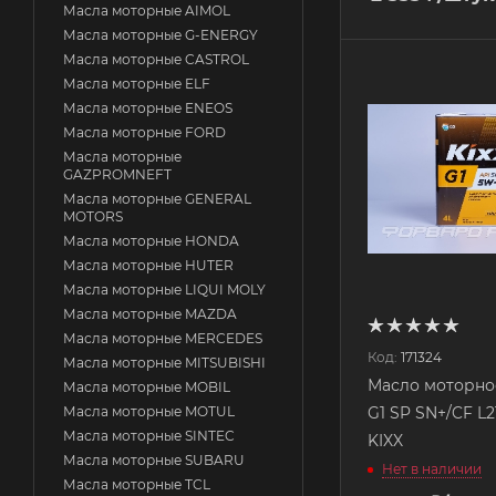
Масла моторные AIMOL
Масла моторные G-ENERGY
Масла моторные CASTROL
Масла моторные ELF
Масла моторные ENEOS
Масла моторные FORD
Масла моторные
GAZPROMNEFT
Масла моторные GENERAL
MOTORS
Масла моторные HONDA
Масла моторные HUTER
Масла моторные LIQUI MOLY
Масла моторные MAZDA
Масла моторные MERCEDES
Код:
171324
Масла моторные MITSUBISHI
Масло моторно
Масла моторные MOBIL
G1 SP SN+/CF L2
Масла моторные MOTUL
Масла моторные SINTEC
KIXX
Масла моторные SUBARU
Нет в наличии
Масла моторные TCL