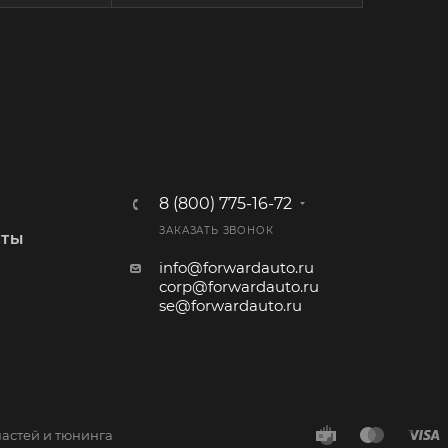
8 (800) 775-16-72
ЗАКАЗАТЬ ЗВОНОК
КТЫ
info@forwardauto.ru
corp@forwardauto.ru
se@forwardauto.ru
частей и тюнинга