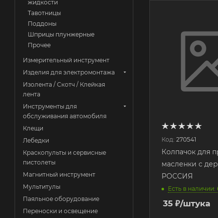
жидкости
Тавотницы
Поддоны
Шприцы плунжерные
Прочее
Измерительный инструмент
Изделия для электромонтажа
Изолента / Скотч / Клейкая
лента
Инструменты для
обслуживания автомобиля
Клещи
Код:
270541
Лебедки
Колпачок для п
Краскопульты и сервисные
пистолеты
масленки с де
Магнитный инструмент
РОССИЯ
Мультитулы
Есть в наличии:
Паяльное оборудование
35
₽
/штука
Переноски и освещение