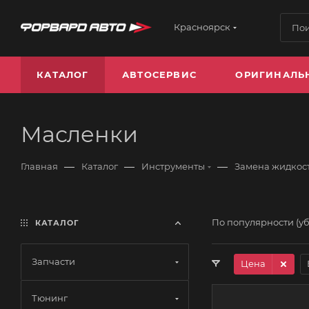
Красноярск
КАТАЛОГ
АВТОСЕРВИС
ОРИГИНАЛЬ
Масленки
—
—
—
Главная
Каталог
Инструменты
Замена жидкост
По популярности (у
КАТАЛОГ
Запчасти
Цена
Тюнинг