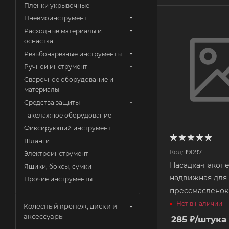
Пленки укрывочные
Пневмоинструмент
Расходные материалы и
оснастка
Резьбонарезные инструменты
Ручной инструмент
Сварочное оборудование и
материалы
Средства защиты
Такелажное оборудование
Фиксирующий инструмент
Шланги
Код:
190971
Электроинструмент
Насадка-након
Ящики, боксы, сумки
надвижная для
Прочие инструменты
Нет в наличии
Колесный крепеж, диски и
аксессуары
285
₽
/штука