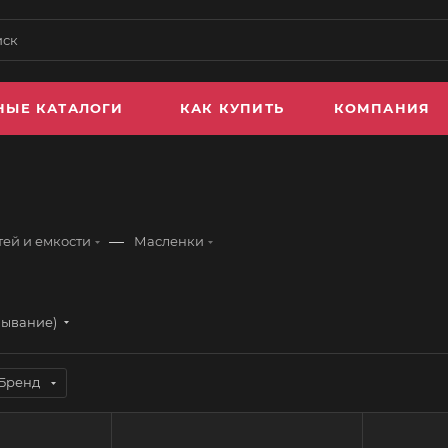
НЫЕ КАТАЛОГИ
КАК КУПИТЬ
КОМПАНИЯ
—
ей и емкости
Масленки
бывание)
Бренд