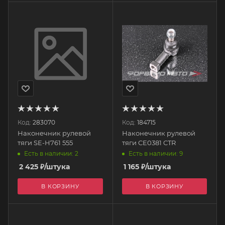
Код:
283070
Код:
184715
Наконечник рулевой
Наконечник рулевой
тяги SE-H761 555
тяги CE0381 CTR
Есть в наличии: 2
Есть в наличии: 9
2 425
₽
/штука
1 165
₽
/штука
В КОРЗИНУ
В КОРЗИНУ