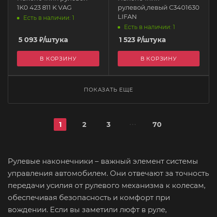
1K0 423 811 K VAG
рулевой,левый C3401630
LIFAN
Есть в наличии: 1
Есть в наличии: 1
5 093
₽
/штука
1 523
₽
/штука
В КОРЗИНУ
В КОРЗИНУ
ПОКАЗАТЬ ЕЩЕ
1
2
3
70
Рулевые наконечники – важный элемент системы
управления автомобилем. Они отвечают за точность
передачи усилия от рулевого механизма к колесам,
обеспечивая безопасность и комфорт при
вождении. Если вы заметили люфт в руле,