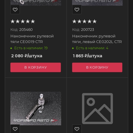
Код:
205460
Код:
200723
Наконечник рулевой
Наконечник рулевой
тяги CE0019 CTR
тяги, левый CE0202L CTR
Есть в наличии: 19
Есть в наличии: 4
2 080
₽
/штука
1 865
₽
/штука
В КОРЗИНУ
В КОРЗИНУ