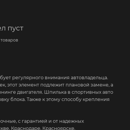
л пуст
 товаров
ебует регулярного внимания автовладельца.
, этот элемент подлежит плановой замене, а
нинге двигателя. Шпилька в спортивных авто
вку блока. Также к этому способу крепления
очные, с гарантией и от надежных
ве, Краснодаре, Красноярске.