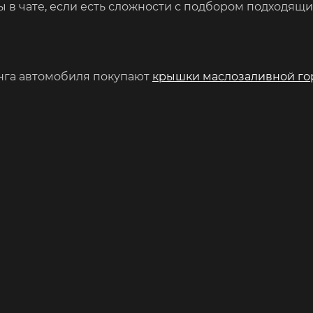
ы в чате, если есть сложности с подбором подходящи
инга автомобиля покупают
крышки маслозаливной г