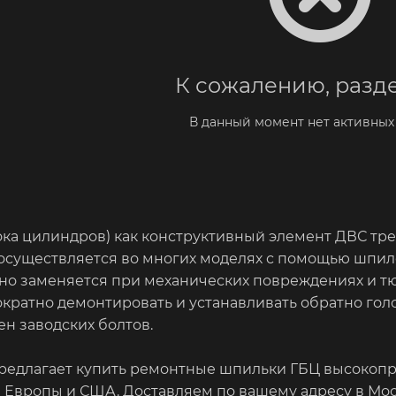
К сожалению, разде
В данный момент нет активных
ока цилиндров) как конструктивный элемент ДВС тр
существляется во многих моделях с помощью шпилек
но заменяется при механических повреждениях и тю
кратно демонтировать и устанавливать обратно голо
н заводских болтов.
предлагает купить ремонтные шпильки ГБЦ высокопр
Европы и США. Доставляем по вашему адресу в Моск