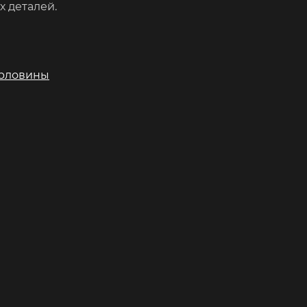
х деталей.
орловины