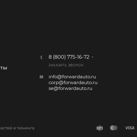
8 (800) 775-16-72
ЗАКАЗАТЬ ЗВОНОК
КТЫ
info@forwardauto.ru
corp@forwardauto.ru
se@forwardauto.ru
частей и тюнинга