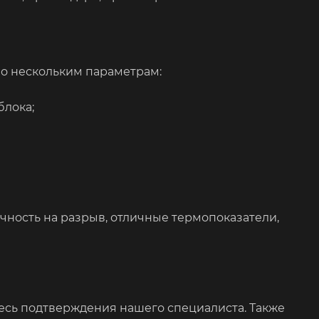
по нескольким параметрам:
блока;
ность на разрыв, отличные термопоказатели,
тесь подтверждения нашего специалиста. Также