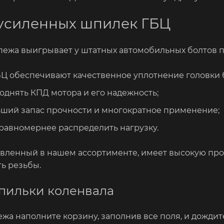
усиленных шпилек ГБЦ
пежа выигрывает у штатных автомобильных болтов 
Ц обеспечивают качественное уплотнение головки 
однять КПД мотора и его надежность;
ший запас прочности и многократное применение;
равномернее распределить нагрузку.
вленный в нашем ассортименте, имеет высокую проч
ь резьбы.
шпильки коленвала
ежа наполните корзину, заполнив все поля, и дожди