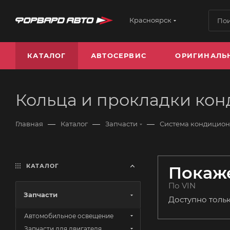
Красноярск
КАТАЛОГ
АВТОСЕРВИС
ОРИГИНАЛЬ
Кольца и прокладки ко
—
—
—
Главная
Каталог
Запчасти
Система кондицио
КАТАЛОГ
Покаже
По VIN
Запчасти
Доступно толь
Автомобильное освещение
Запчасти для двигателя