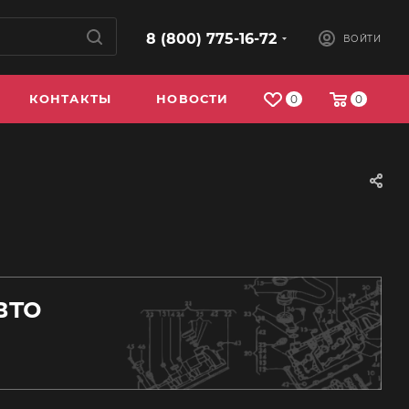
8 (800) 775-16-72
ВОЙТИ
КОНТАКТЫ
НОВОСТИ
0
0
вто