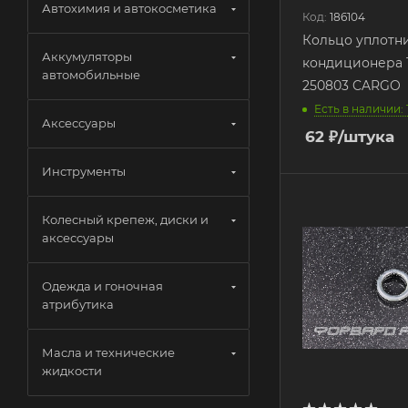
Автохимия и автокосметика
Код:
186104
Кольцо уплотн
Аккумуляторы
кондиционера 10
автомобильные
250803 CARGO
Есть в наличии: 
Аксессуары
62
₽
/штука
Инструменты
Колесный крепеж, диски и
аксессуары
Одежда и гоночная
атрибутика
Масла и технические
жидкости