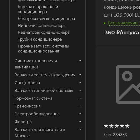
кондициониров
Кольца и прокладки
кондиционера
шт.) LGS 0001 
Компрессоры кондиционера
Есть в наличии: 
Ниппели кондиционера
360
₽
/штука
Радиаторы кондиционера
Трубки кондиционера
Прочие запчасти системы
кондиционирования
Система отопления и
вентиляции
Запчасти системы охлаждения
Спецтехника
Запчасти топливной системы
Тормозная система
Трансмиссия
Электрооборудование
Фильтры
Запчасти для двигателя в
Код:
284333
Москве