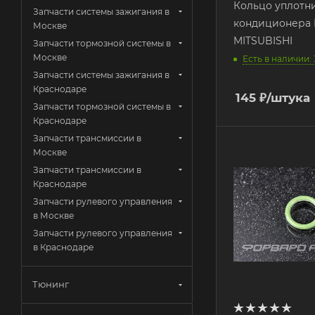
Кольцо уплотн
Запчасти системы зажигания в
кондиционера
Москве
MITSUBISHI
Запчасти тормозной системы в
Москве
Есть в наличии: 
Запчасти системы зажигания в
Краснодаре
145
₽
/штука
Запчасти тормозной системы в
Краснодаре
Запчасти трансмиссии в
Москве
Запчасти трансмиссии в
Краснодаре
Запчасти рулевого управления
в Москве
Запчасти рулевого управления
в Краснодаре
Тюнинг