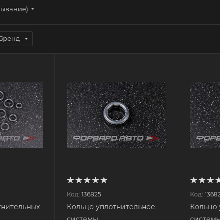
бывание)
Бренд
Код:
136825
Код:
1368
тнительных
Кольцо уплотнительное
Кольцо 
системы
систем