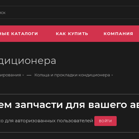
НЫЕ КАТАЛОГИ
КАК КУПИТЬ
КОМПАНИЯ
ндиционера
—
нирования
Кольца и прокладки кондиционера
м запчасти для вашего а
ко для авторизованных пользователей
ВОЙТИ