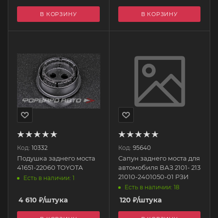
В КОРЗИНУ
В КОРЗИНУ
Код:
10332
Код:
95640
Подушка заднего моста
Сапун заднего моста для
41651-22060 TOYOTA
автомобиля ВАЗ 2101- 213
21010-2401050-01 РЗИ
Есть в наличии: 1
Есть в наличии: 18
4 610
₽
/штука
120
₽
/штука