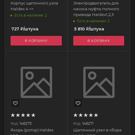
Корпус щеточного узла
Электродвигатель для
Haldex 4 <>
насоса муфты полного
привода Haldex1,2,3
Есть в наличии: 2
Есть в наличии: 2
727
₽
/штука
5 810
₽
/штука
В КОРЗИНУ
В КОРЗИНУ
Код:
146273
Код:
146271
Якорь (ротор) Haldex
Щеточный узел в сборе