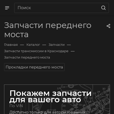
Запчасти переднего
моста
—
—
—
Главная
Каталог
Запчасти
—
Запчасти трансмиссии в Краснодаре
Запчасти переднего моста
Прокладки переднего моста
Покажем запчасти
для вашего авто
По VIN
Доступно только для авторизованных