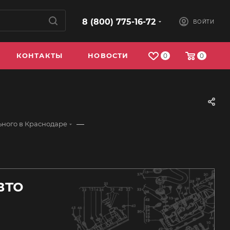
8 (800) 775-16-72
ВОЙТИ
КОНТАКТЫ
НОВОСТИ
0
0
—
ьного в Краснодаре
вто