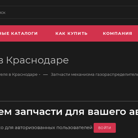
НЫЕ КАТАЛОГИ
КАК КУПИТЬ
КОМПАНИЯ
в Краснодаре
—
теля в Краснодаре
Запчасти механизма газораспределител
м запчасти для вашего а
ко для авторизованных пользователей
ВОЙТИ