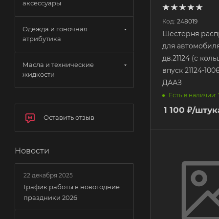
аксессуары
Код:
248019
Одежда и гоночная
Шестерня расп
атрибутика
для автомобиля
дв.21124 (с кол
Масла и технические
впуск 21124-100
жидкости
ДААЗ
Есть в наличии: 
1 100
₽
/штук
Оставить отзыв
Новости
22 декабря 2025
График работы в новогодние
праздники 2026