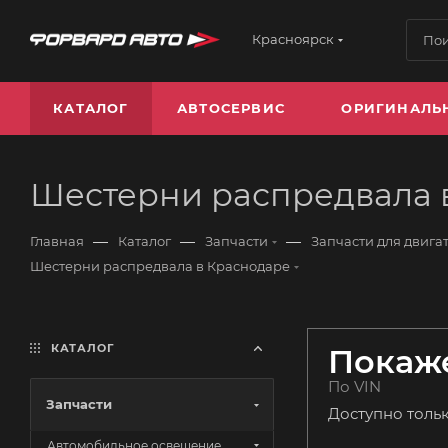
Красноярск
КАТАЛОГ
АВТОСЕРВИС
ОРИГИНАЛЬ
Шестерни распредвала 
—
—
—
Главная
Каталог
Запчасти
Запчасти для двига
Шестерни распредвала в Краснодаре
КАТАЛОГ
Покаже
По VIN
Запчасти
Доступно толь
Автомобильное освещение