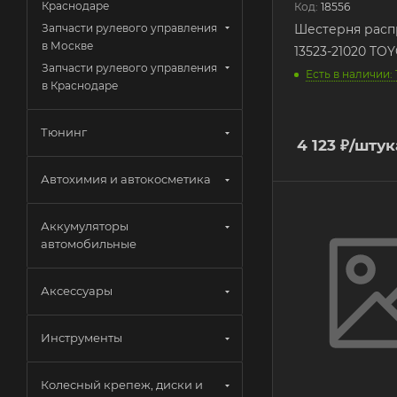
Краснодаре
Код:
18556
Запчасти рулевого управления
Шестерня расп
в Москве
13523-21020 TO
Запчасти рулевого управления
Есть в наличии: 
в Краснодаре
Тюнинг
4 123
₽
/штук
Автохимия и автокосметика
Аккумуляторы
автомобильные
Аксессуары
Инструменты
Колесный крепеж, диски и