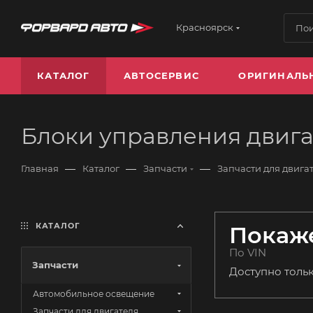
Красноярск
КАТАЛОГ
АВТОСЕРВИС
ОРИГИНАЛЬ
Блоки управления двига
—
—
—
Главная
Каталог
Запчасти
Запчасти для двига
КАТАЛОГ
Покаже
По VIN
Запчасти
Доступно толь
Автомобильное освещение
Запчасти для двигателя