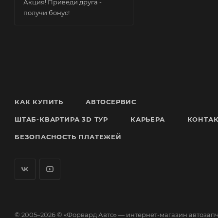
Акция! Приведи друга -
получи бонус!
КАК КУПИТЬ
АВТОСЕРВИС
ШТАБ-КВАРТИРА 3D ТУР
КАРЬЕРА
КОНТА
БЕЗОПАСНОСТЬ ПЛАТЕЖЕЙ
© 2005–2026 © «Форвард Авто» — интернет-магазин автозап