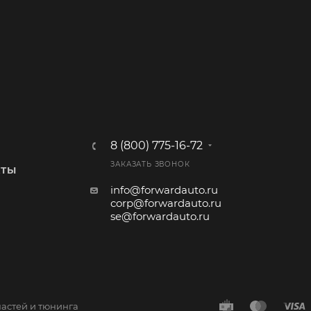
8 (800) 775-16-72
ЗАКАЗАТЬ ЗВОНОК
КТЫ
info@forwardauto.ru
corp@forwardauto.ru
se@forwardauto.ru
частей и тюнинга