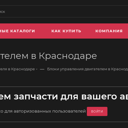
НЫЕ КАТАЛОГИ
КАК КУПИТЬ
КОМПАНИЯ
телем в Краснодаре
—
теля в Краснодаре
Блоки управления двигателем в Красно
м запчасти для вашего а
ко для авторизованных пользователей
ВОЙТИ