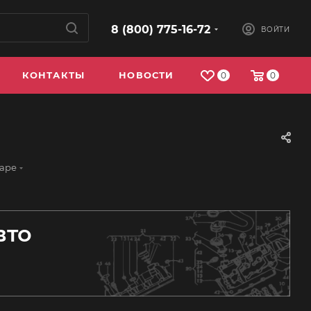
8 (800) 775-16-72
ВОЙТИ
КОНТАКТЫ
НОВОСТИ
0
0
даре
вто