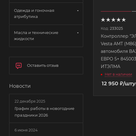
Одежда и гоночная
атрибутика
Код:
233025
Масла и технические
Контроллер "Э
жидкости
Vesta АМТ (М86) для
автомобиля ВАЗ 
ЕВРО 5+ 84500
Оставить отзыв
ИТЭЛМА
Нет в наличии
12 950
₽
/шту
Новости
22 декабря 2025
График работы в новогодние
праздники 2026
6 июня 2024