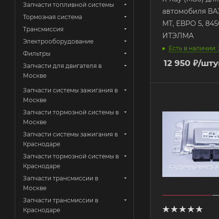
Запчасти топливной системы
автомобиля ВАЗ
Тормозная система
МТ, ЕВРО 5, 84
Трансмиссия
ИТЭЛМА
Электрооборудование
Есть в наличии: 
Фильтры
12 950
₽
/шту
Запчасти для двигателя в
Москве
Запчасти системы зажигания в
Москве
Запчасти тормозной системы в
Москве
Запчасти системы зажигания в
Краснодаре
Запчасти тормозной системы в
Краснодаре
Запчасти трансмиссии в
Москве
Запчасти трансмиссии в
Краснодаре