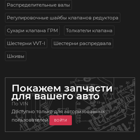
Распределительные валы
Регулировочные шайбы клапанов редуктора
Сухари клапана ГРМ
Толкатели клапана
Шестерни VVT-I
Шестерни распредвала
Шкивы
Покажем запчасти
для вашего авто
По VIN
Доступно только для авторизованных
пользователей
ВОЙТИ