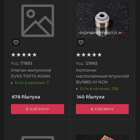
Код:
171883
Код:
129963
Клапан выпускной
Колпачок
EVX5-70070 AISAN
маслосъёмный впускной
BV1883-H1 NOK
Есть в наличии: 7
Есть в наличии: 336
678
₽
/штука
140
₽
/штука
В КОРЗИНУ
В КОРЗИНУ