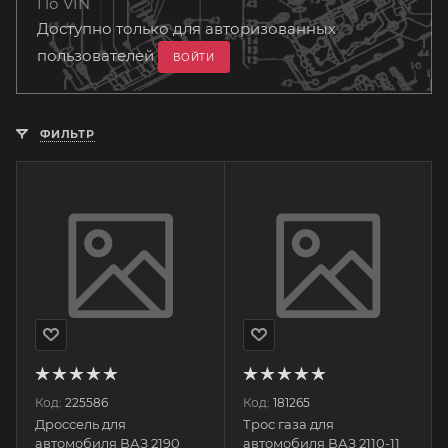
По VIN
Доступно только для авторизованных
пользователей
ВОЙТИ
ФИЛЬТР
Код:
225586
Код:
181265
Дроссель для
Трос газа для
автомобиля ВАЗ 2190
автомобиля ВАЗ 2110-11