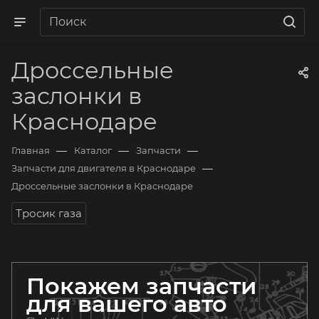
Дроссельные
заслонки в
Краснодаре
—
—
—
Главная
Каталог
Запчасти
—
Запчасти для двигателя в Краснодаре
Дроссельные заслонки в Краснодаре
Тросик газа
Покажем запчасти
для вашего авто