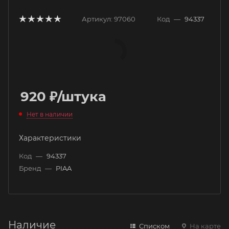
Артикул:
97060
Код
—
94337
920
₽
/штука
Нет в наличии
Характеристики
Код
—
94337
Бренд
—
PIAA
Наличие
Списком
На карте