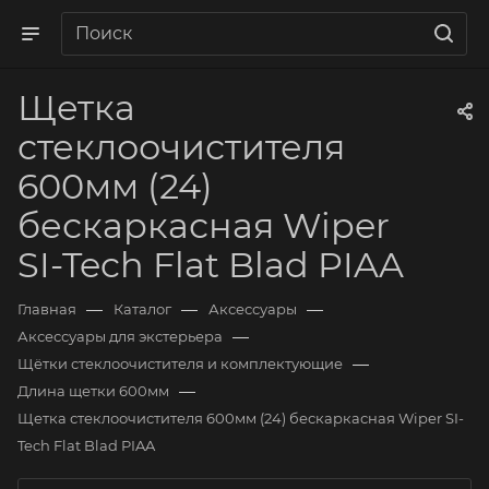
Щетка
стеклоочистителя
600мм (24)
бескаркасная Wiper
SI-Tech Flat Blad PIAA
—
—
—
Главная
Каталог
Аксессуары
—
Аксессуары для экстерьера
—
Щётки стеклоочистителя и комплектующие
—
Длина щетки 600мм
Щетка стеклоочистителя 600мм (24) бескаркасная Wiper SI-
Tech Flat Blad PIAA