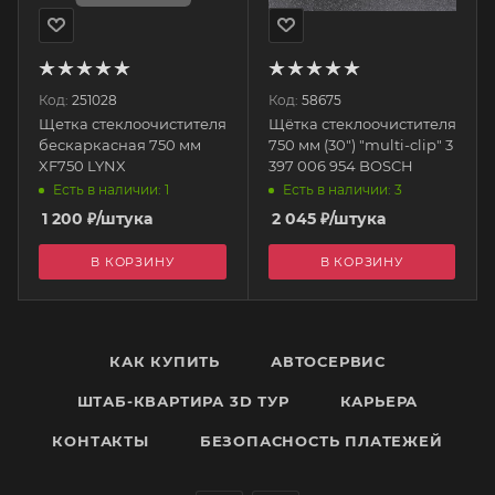
Код:
251028
Код:
58675
Щетка стеклоочистителя
Щётка стеклоочистителя
бескаркасная 750 мм
750 мм (30") "multi-clip" 3
XF750 LYNX
397 006 954 BOSCH
Есть в наличии: 1
Есть в наличии: 3
1 200
₽
/штука
2 045
₽
/штука
В КОРЗИНУ
В КОРЗИНУ
КАК КУПИТЬ
АВТОСЕРВИС
ШТАБ-КВАРТИРА 3D ТУР
КАРЬЕРА
КОНТАКТЫ
БЕЗОПАСНОСТЬ ПЛАТЕЖЕЙ