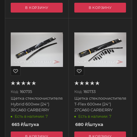
В КОРЗИНУ
В КОРЗИНУ
Код:
160735
Код:
160733
Щетка стеклоочистителя
Щетка стеклоочистителя
Hybrid 600мм (24")
T-Flex 600мм (24")
30CA60 CARBERRY
27CA60 CARBERRY
Есть в наличии: 7
Есть в наличии: 7
665
₽
/штука
680
₽
/штука
В КОРЗИНУ
В КОРЗИНУ