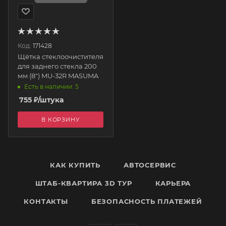
Код:
171428
Щётка стеклоочистителя
для заднего стекла 200
мм (8") MU-32R MASUMA
Есть в наличии: 5
755
₽
/штука
В КОРЗИНУ
КАК КУПИТЬ
АВТОСЕРВИС
ШТАБ-КВАРТИРА 3D ТУР
КАРЬЕРА
КОНТАКТЫ
БЕЗОПАСНОСТЬ ПЛАТЕЖЕЙ