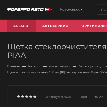
Красноярск
КАТАЛОГ
АВТОСЕРВИС
ОРИГИНАЛЬ
Щетка стеклоочистителя 
PIAA
—
—
—
Главная
Каталог
Аксессуары
Аксессуары для 
Щетка стеклоочистителя 450мм (18) бескаркасная Wiper SI-Tec
Артикул:
97045
Код
—
94332