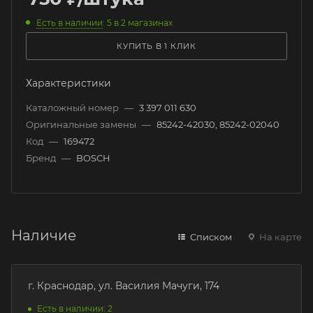
Есть в наличии
: 5
в 2 магазинах
КУПИТЬ В 1 КЛИК
Характеристики
Каталожный номер
—
3 397 011 630
Оригинальные замены
—
85242-42030, 85242-02040
Код
—
169472
Бренд
—
BOSCH
Наличие
Списком
На карте
г. Краснодар, ул. Василия Мачуги, 174
Есть в наличии: 2