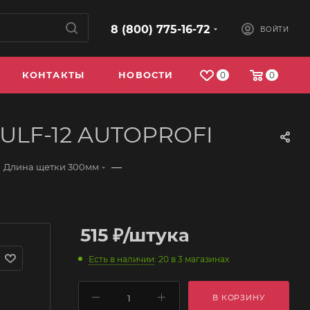
8 (800) 775-16-72
ВОЙТИ
КОНТАКТЫ
НОВОСТИ
0
0
я ULF-12 AUTOPROFI
—
Длина щетки 300мм
515
₽
/штука
Есть в наличии
: 20
в 3 магазинах
В КОРЗИНУ