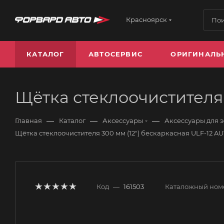
Красноярск
КАТАЛОГ
АВТОСЕРВИС
ОРИГИНАЛЬ
Щётка стеклоочистителя 
—
—
—
Главная
Каталог
Аксессуары
Аксессуары для 
Щётка стеклоочистителя 300 мм (12") бескаркасная ULF-12 A
Код
—
161503
Каталожный ном