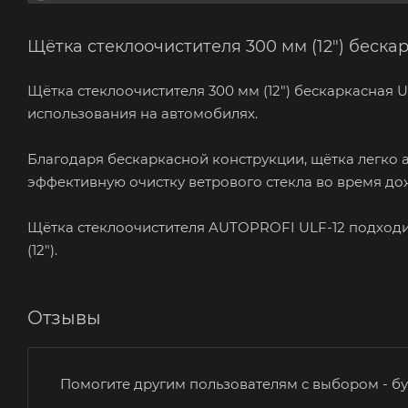
Щётка стеклоочистителя 300 мм (12") беск
Щётка стеклоочистителя 300 мм (12") бескаркасная
использования на автомобилях.
Благодаря бескаркасной конструкции, щётка легко 
эффективную очистку ветрового стекла во время дож
Щётка стеклоочистителя AUTOPROFI ULF-12 подходи
(12").
Отзывы
Помогите другим пользователям с выбором - бу