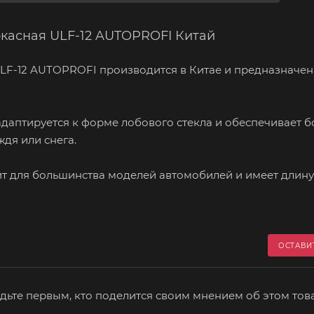
аркасная ULF-12 AUTOPROFI Китай
 ULF-12 AUTOPROFI производится в Китае и предназначен
адаптируется к форме лобового стекла и обеспечивает б
дя или снега.
т для большинства моделей автомобилей и имеет длину
ОСТАВИ
дьте первым, кто поделится своим мнением об этом тов