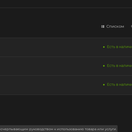
Списком
Есть в наличи
Есть в наличи
Есть в наличи
 исчерпывающим руководством к использованию товара или услуги.