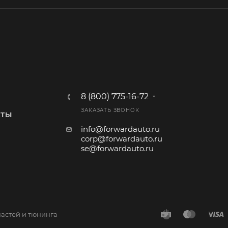
8 (800) 775-16-72
ЗАКАЗАТЬ ЗВОНОК
КТЫ
info@forwardauto.ru
corp@forwardauto.ru
se@forwardauto.ru
частей и тюнинга