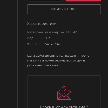
КУПИТЬ В 1 КЛИК
Характеристики
Каталожный номер
—
ULF-12
Код
—
161503
Бренд
—
AUTOPROFI
Цена действительна только для интернет-
магазина и может отличаться от цен в
розничных магазинах
Нужна консультация?