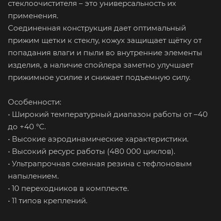
стеклоочистителя – это универсальность их
применения.
Соединенная конструкция дает оптимальный
прижим щетки к стеклу, кожух защищает щётку от
попадания влаги и пыли во внутренние элементы
изделия, а наличие спойлера заметно улучшает
прижимное усилие и снижает подъемную силу.
Особенности:
• Широкий температурный диапазон работы от –40
до +40 °С.
• Высокие аэродинамические характеристики.
• Высокий ресурс работы (480 000 циклов).
• Ультрапрочная сменная резина с тефлоновым
напылением.
• 10 переходников в комплекте.
• 11 типов креплений.