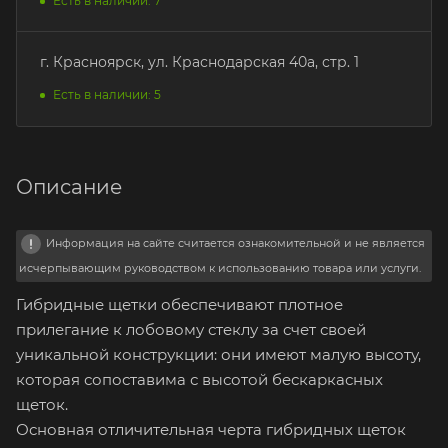
Есть в наличии: 7
г. Красноярск, ул. Краснодарская 40а, стр. 1
Есть в наличии: 5
Описание
Информация на сайте считается ознакомительной и не является
исчерпывающим руководством к использованию товара или услуги.
Гибридные щетки обеспечивают плотное
прилегание к лобовому стеклу за счет своей
уникальной конструкции: они имеют малую высоту,
которая сопоставима с высотой бескаркасных
щеток.
Основная отличительная черта гибридных щеток