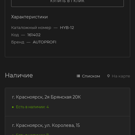
КУПИТЬ В 1 КЛИК
Характеристики
Каталожный номер
—
HYB-12
Код
—
161402
Бренд
—
AUTOPROFI
Наличие
Списком
На карте
г. Красноярск, 2я Брянская 20К
Есть в наличии: 4
г. Красноярск, ул. Королева, 15