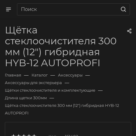
Щётка
стеклоочистителя 300
мм (12") гибридная
HYB-12 AUTOPROFI
—
—
—
Главная
Каталог
Аксессуары
—
Аксессуары для экстерьера
—
Щётки стеклоочистителя и комплектующие
—
Длина щетки 300мм
Щётка стеклоочистителя 300 мм (12") гибридная HYB-12
AUTOPROFI