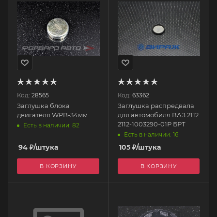
Код:
28565
Код:
63362
Заглушка блока
Заглушка распредвала
двигателя WPB-34мм
для автомобиля ВАЗ 2112
2112-1003290-01Р БРТ
Есть в наличии: 82
Есть в наличии: 16
94
₽
/штука
105
₽
/штука
В КОРЗИНУ
В КОРЗИНУ