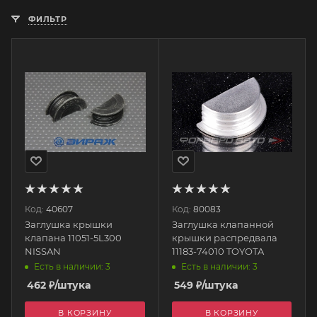
ФИЛЬТР
Код:
40607
Код:
80083
Заглушка крышки
Заглушка клапанной
клапана 11051-5L300
крышки распредвала
NISSAN
11183-74010 TOYOTA
Есть в наличии: 3
Есть в наличии: 3
462
₽
/штука
549
₽
/штука
В КОРЗИНУ
В КОРЗИНУ