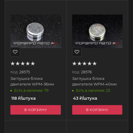
Код:
28575
Код:
28576
Заглушка блока
Заглушка блока
двигателя WPM-36мм
двигателя WPM-40мм
Есть в наличии: 79
Есть в наличии: 23
118
₽
/штука
43
₽
/штука
В КОРЗИНУ
В КОРЗИНУ