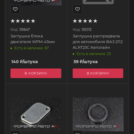
Код:
93647
Код:
93013
Заглушка блока
Заглушка распредвала
двигателя WPM-45мм
для автомобиля ВАЗ 2112
ALRT23С Автолайн
Есть в наличии: 67
Есть в наличии: 25
140
₽
/штука
59
₽
/штука
В КОРЗИНУ
В КОРЗИНУ