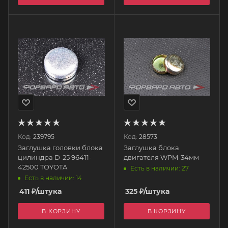
Код:
239795
Код:
28573
Заглушка головки блока
Заглушка блока
цилиндра D-25 96411-
двигателя WPM-34мм
42500 TOYOTA
Есть в наличии: 27
Есть в наличии: 14
411
₽
/штука
325
₽
/штука
В КОРЗИНУ
В КОРЗИНУ