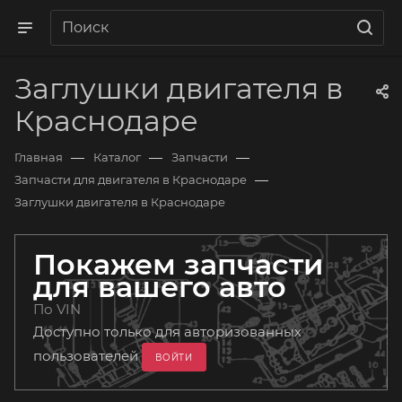
Заглушки двигателя в
Краснодаре
—
—
—
Главная
Каталог
Запчасти
—
Запчасти для двигателя в Краснодаре
Заглушки двигателя в Краснодаре
Покажем запчасти
для вашего авто
По VIN
Доступно только для авторизованных
пользователей
ВОЙТИ