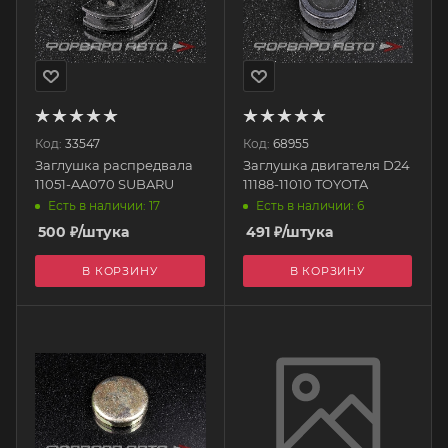
Код:
33547
Код:
68955
Заглушка распредвала
Заглушка двигателя D24
11051-AA070 SUBARU
11188-11010 TOYOTA
Есть в наличии: 17
Есть в наличии: 6
500
₽
/штука
491
₽
/штука
В КОРЗИНУ
В КОРЗИНУ