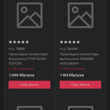
Код:
79658
Код:
194406
Прокладка коллектора
Прокладка коллектора
впускного 17179-74010
выпускного 1555A185
TOYOTA
MITSUBISHI
Нет в наличии
Нет в наличии
1 090
₽
/штука
1 103
₽
/штука
ПОД ЗАКАЗ
ПОД ЗАКАЗ