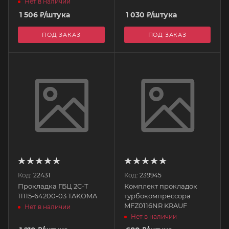
Нет в наличии
1 506
₽
/штука
1 030
₽
/штука
ПОД ЗАКАЗ
ПОД ЗАКАЗ
Код:
22431
Код:
239945
Прокладка ГБЦ 2C-T
Комплект прокладок
11115-64200-03 TAKOMA
турбокомпрессора
MFZ0116NR KRAUF
Нет в наличии
Нет в наличии