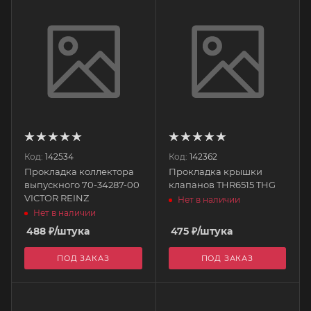
Код:
142534
Код:
142362
Прокладка коллектора
Прокладка крышки
выпускного 70-34287-00
клапанов THR6515 THG
VICTOR REINZ
Нет в наличии
Нет в наличии
488
₽
/штука
475
₽
/штука
ПОД ЗАКАЗ
ПОД ЗАКАЗ