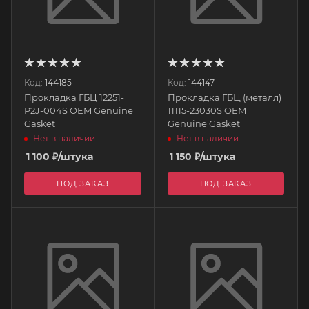
Код:
144185
Код:
144147
Прокладка ГБЦ 12251-
Прокладка ГБЦ (металл)
P2J-004S OEM Genuine
11115-23030S OEM
Gasket
Genuine Gasket
Нет в наличии
Нет в наличии
1 100
₽
/штука
1 150
₽
/штука
ПОД ЗАКАЗ
ПОД ЗАКАЗ