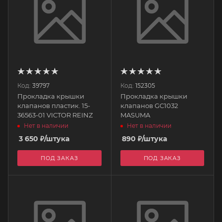
Код:
39797
Код:
152305
Прокладка крышки
Прокладка крышки
клапанов пластик. 15-
клапанов GC1032
36563-01 VICTOR REINZ
MASUMA
Нет в наличии
Нет в наличии
3 650
₽
/штука
890
₽
/штука
ПОД ЗАКАЗ
ПОД ЗАКАЗ