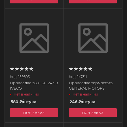
Код:
159603
Код:
147311
Прокладка 5801-30-24.98
Прокладка термостата
IVECO
GENERAL MOTORS
Нет в наличии
Нет в наличии
580
₽
/штука
246
₽
/штука
ПОД ЗАКАЗ
ПОД ЗАКАЗ