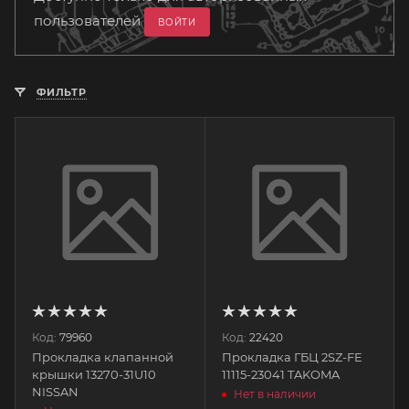
пользователей
ВОЙТИ
ФИЛЬТР
Код:
79960
Код:
22420
Прокладка клапанной
Прокладка ГБЦ 2SZ-FE
крышки 13270-31U10
11115-23041 TAKOMA
NISSAN
Нет в наличии