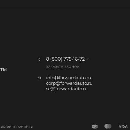
8 (800) 775-16-72
ЗАКАЗАТЬ ЗВОНОК
КТЫ
info@forwardauto.ru
corp@forwardauto.ru
se@forwardauto.ru
частей и тюнинга