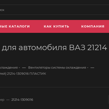
НЫЕ КАТАЛОГИ
КАК КУПИТЬ
КОМПАНИЯ
ля автомобиля ВАЗ 21214 (1
—
—
охлаждения
Вентиляторы системы охлаждения
стей) 21214-1309016 ПЛАСТИК
мер
—
21214-1309016