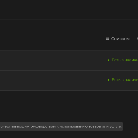
Списком
Есть в наличи
Есть в наличи
 исчерпывающим руководством к использованию товара или услуги.