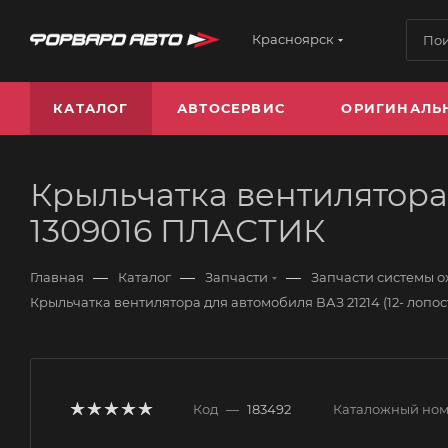
Красноярск
КАТАЛОГ
АВТОСЕРВИС
ОРИГИНАЛЬ
Крыльчатка вентилятора д
1309016 ПЛАСТИК
—
—
—
Главная
Каталог
Запчасти
Запчасти системы 
Крыльчатка вентилятора для автомобиля ВАЗ 21214 (12- лопо
Код
—
183492
Каталожный но