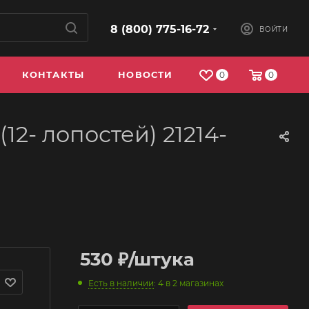
8 (800) 775-16-72
ВОЙТИ
КОНТАКТЫ
НОВОСТИ
0
0
2- лопостей) 21214-
530
₽
/штука
Есть в наличии
: 4
в 2 магазинах