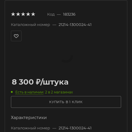
Код
—
183236
Каталожный номер
—
21214-1300024-41
8 300
₽
/штука
Есть в наличии
: 2
в 2 магазинах
КУПИТЬ В 1 КЛИК
Характеристики
Каталожный номер
—
21214-1300024-41