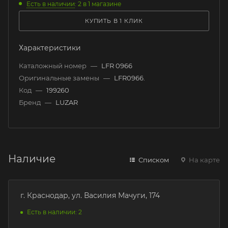
Есть в наличии
: 2
в 1 магазине
КУПИТЬ В 1 КЛИК
Характеристики
Каталожный номер
—
LFR 0966
Оригинальные замены
—
LFR0966.
Код
—
199260
Бренд
—
LUZAR
Наличие
Списком
На карте
г. Краснодар, ул. Василия Мачуги, 174
Есть в наличии: 2