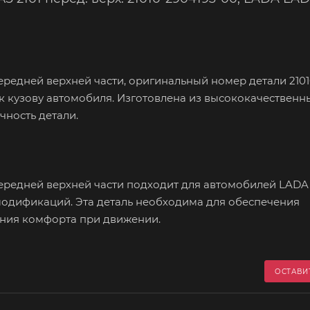
редней верхней части, оригинальный номер детали 2101
к кузову автомобиля. Изготовлена из высококачественн
ность детали.
редней верхней части подходит для автомобилей LADA 2
кже их модификаций. Эта деталь необходима для обеспечения
ния комфорта при движении.
ОСТАВИ