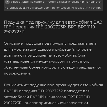
Информация на сайте считается ознакомительной и не является
исчерпывающим руководством к использованию товара или услуги.
Подушка под пружину для автомобиля ВАЗ
1119 передняя 1119-2902723Р, БРТ БРТ 1119-
2902723Р
Описание: подушка под пружину предназначена
для амортизации ударов и вибраций, которые
возникают при движении автомобиля. Она
устанавливается между кузовом и пружиной,
обеспечивая более комфортную езду и защищая от
повреждений.
Применение: подушка под пружину для автомобиля
ВАЗ 1119 передняя 1119-2902723Р подходит для
автомобилей ВАЗ 1119 и аналогов. БРТ БРТ 1119-
2902723Р - аналог оригинальной запчасти от