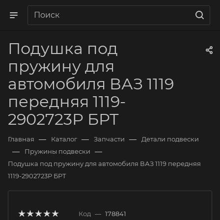
Подушка под
пружину для
автомобиля ВАЗ 1119
передняя 1119-
2902723Р БРТ
—
—
—
Главная
Каталог
Запчасти
Детали подвески
—
—
Пружины подвески
Подушка под пружину для автомобиля ВАЗ 1119 передняя
1119-2902723Р БРТ
Код
—
178841