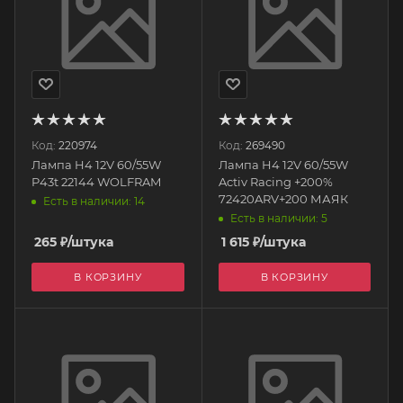
Код:
220974
Код:
269490
Лампа H4 12V 60/55W
Лампа H4 12V 60/55W
P43t 22144 WOLFRAM
Activ Racing +200%
72420ARV+200 МАЯК
Есть в наличии: 14
Есть в наличии: 5
265
₽
/штука
1 615
₽
/штука
В КОРЗИНУ
В КОРЗИНУ