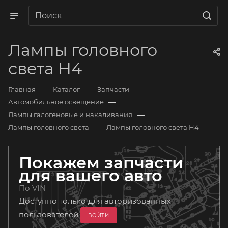
Лампы головного
света H4
—
—
—
Главная
Каталог
Запчасти
—
Автомобильное освещение
—
Лампы галогеновые и накаливания
—
Лампы головного света
Лампы головного света H4
Покажем запчасти
для вашего авто
По VIN
Доступно только для авторизованных
пользователей
ВОЙТИ